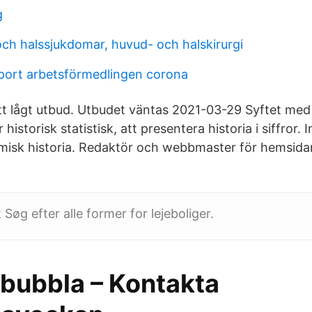
g
och halssjukdomar, huvud- och halskirurgi
pport arbetsförmedlingen corona
t lågt utbud. Utbudet väntas 2021-03-29 Syftet med H
 historisk statistisk, att presentera historia i siffror. 
misk historia. Redaktör och webbmaster för hemsida
Søg efter alle former for lejeboliger.
bubbla – Kontakta