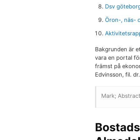
Dsv götebor
Öron-, näs- 
Aktivitetsra
Bakgrunden är et
vara en portal för
främst på ekono
Edvinsson, fil. dr.
Mark; Abstract 
Bostads